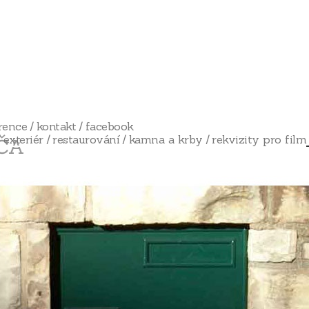
rence
kontakt
facebook
exteriér
restaurování
kamna a krby
rekvizity pro film