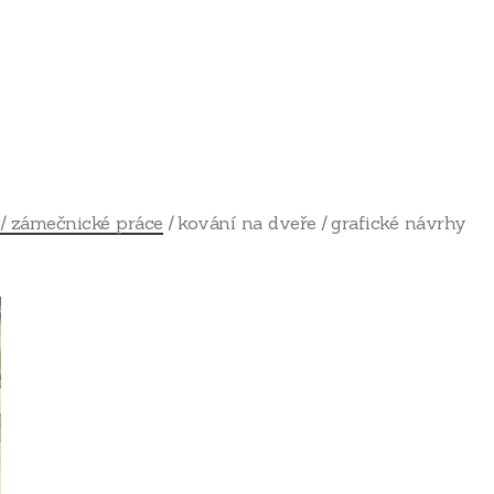
zámečnické práce
kování na dveře
grafické návrhy